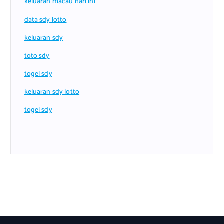
keluaran macau hari ini
data sdy lotto
keluaran sdy
toto sdy
togel sdy
keluaran sdy lotto
togel sdy