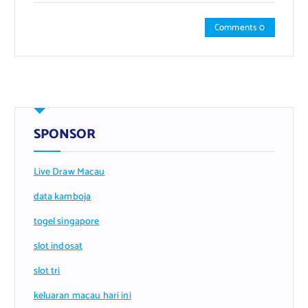
Comments 0
SPONSOR
Live Draw Macau
data kamboja
togel singapore
slot indosat
slot tri
keluaran macau hari ini