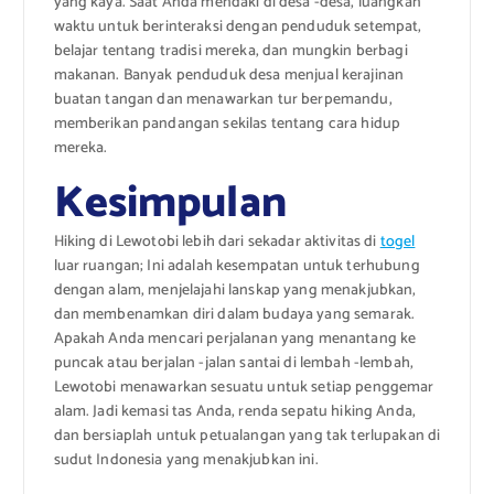
yang kaya. Saat Anda mendaki di desa -desa, luangkan
waktu untuk berinteraksi dengan penduduk setempat,
belajar tentang tradisi mereka, dan mungkin berbagi
makanan. Banyak penduduk desa menjual kerajinan
buatan tangan dan menawarkan tur berpemandu,
memberikan pandangan sekilas tentang cara hidup
mereka.
Kesimpulan
Hiking di Lewotobi lebih dari sekadar aktivitas di
togel
luar ruangan; Ini adalah kesempatan untuk terhubung
dengan alam, menjelajahi lanskap yang menakjubkan,
dan membenamkan diri dalam budaya yang semarak.
Apakah Anda mencari perjalanan yang menantang ke
puncak atau berjalan -jalan santai di lembah -lembah,
Lewotobi menawarkan sesuatu untuk setiap penggemar
alam. Jadi kemasi tas Anda, renda sepatu hiking Anda,
dan bersiaplah untuk petualangan yang tak terlupakan di
sudut Indonesia yang menakjubkan ini.