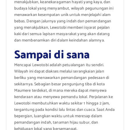
menakjubkan, keanekaragaman hayati yang kaya, dan
budaya lokal yang menyambut, wilayah pegunungan ini
menawarkan kesempatan unik untuk menjelajahi alam
bebas. Dengan jalurnya yang indah dan pemandangan
yang menakjubkan, Lewotobi memberi isyarat pejalan
kaki dari semua lapisan masyarakat yang akan datang
dan membenamkan diri dalam keindahan alamnya.
Sampai di sana
Mencapai Lewotobi adalah petualangan itu sendiri.
Wilayah ini dapat diakses melalui serangkaian jalan
berliku yang menawarkan pemandangan pedesaan di
sekitarnya. Sebagian besar pengunjung tiba di kota
Maumere terdekat, di mana mereka dapat menyewa
kendaraan atau menyewa pemandu lokal. Perjalanan ke
Lewotobi membutuhkan waktu sekitar 1 hingga 2 jam,
tergantung pada kondisi lalu lintas dan cuaca. Saat Anda
bepergian, luangkan waktu untuk meresap dalam
pemandangan indah, tanaman hijau subur, dan
kehidupan lokal yang bersemangat.