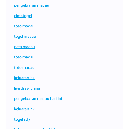
pengeluaran macau
cintatogel
toto macau
togel macau
data macau
toto macau
toto macau
keluaran hk
live draw china
pengeluaran macau hari ini
keluaran hk
togel sdy